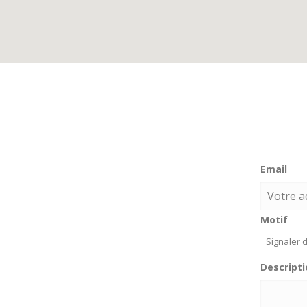
Email
Motif
Signaler d
Descripti