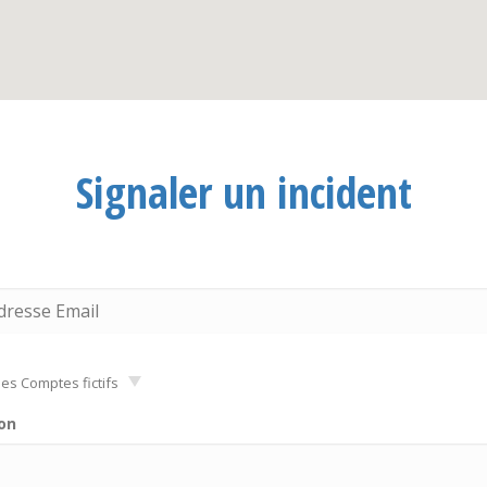
Signaler un incident
es Comptes fictifs
on