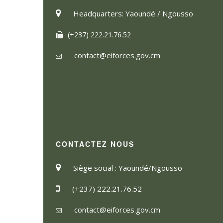
Headquarters: Yaoundé / Ngousso
(+237) 222.21.76.52
contact@eiforces.gov.cm
CONTACTEZ NOUS
Siège social : Yaoundé/Ngousso
(+237) 222.21.76.52
contact@eiforces.gov.cm