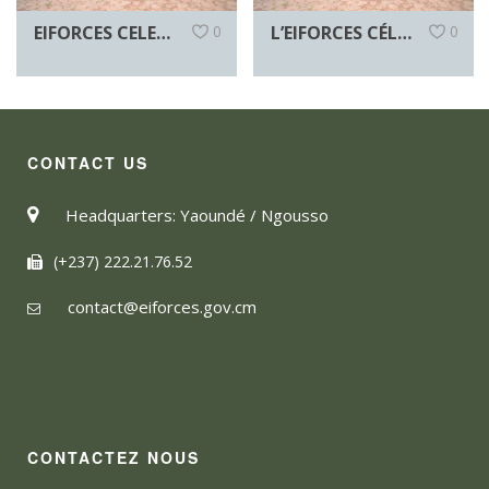
EIFORCES CELEBRATES LABOUR DAY IN A SPIRIT OF UNITY
0
L’EIFORCES CÉLÈBRE LA FÊTE DU TRAVAIL DANS LA COHÉSION
0
CONTACT US
Headquarters: Yaoundé / Ngousso
(+237) 222.21.76.52
contact@eiforces.gov.cm
CONTACTEZ NOUS