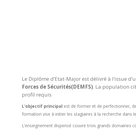
Le Diplôme d’Etat-Major est délivré à l’issue d
Forces de Sécurités(DEMFS)
. La population ci
profil requis
L’objectif principal
est de former et de perfectionner, de
formation vise à initier les stagiaires à la recherche dans 
L’enseignement dispensé couvre trois grands domaines com