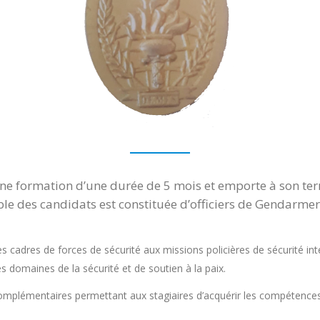
’une formation d’une durée de 5 mois et emporte à son te
ble des candidats est constituée d’officiers de Gendarme
s cadres de forces de sécurité aux missions policières de sécurité inté
les domaines de la sécurité et de soutien à la paix.
plémentaires permettant aux stagiaires d’acquérir les compétences n