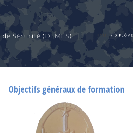
s de Sécurité (DEMFS)
HOME
DIPLÔME
Objectifs généraux de formation