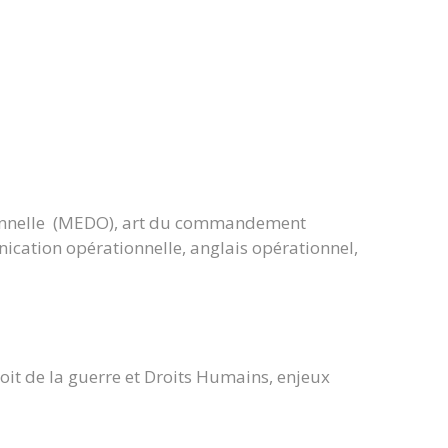
ionnelle (MEDO), art du commandement
ication opérationnelle, anglais opérationnel,
roit de la guerre et Droits Humains, enjeux