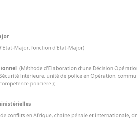
ajor
d’Etat-Major, fonction d’Etat-Major)
ationnel
(Méthode d’Elaboration d’une Décision Opérat
curité Intérieure, unité de police en Opération, commun
compétence policière.);
nistérielles
de conflits en Afrique, chaine pénale et internationale, d