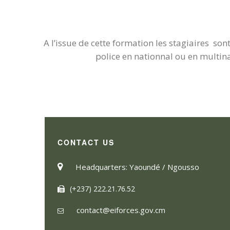
A l’issue de cette formation les stagiaires son
police en nationnal ou en multin
CONTACT US
Headquarters: Yaoundé / Ngousso
(+237) 222.21.76.52
contact@eiforces.gov.cm