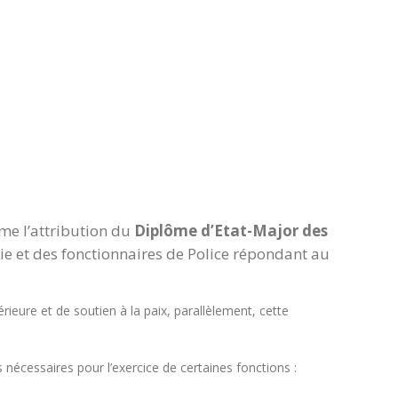
rme l’attribution du
Diplôme d’Etat-Major des
rie et des fonctionnaires de Police répondant au
rieure et de soutien à la paix, parallèlement, cette
écessaires pour l’exercice de certaines fonctions :