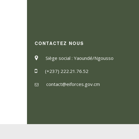
CONTACTEZ NOUS
Siège social : Yaoundé/Ngousso
(+237) 222.21.76.52
contact@eiforces.gov.cm