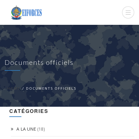
Documents officiels
HOME
DOCUMENTS OFFICIELS
CATÉGORIES
A LA UNE
(18)