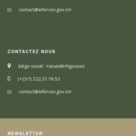
contact@eiforces.gov.cm
CONTACTEZ NOUS
Siège social : Yaoundé/Ngousso
(+237) 222.21.76.52
contact@eiforces.gov.cm
NEWSLETTER