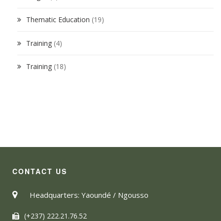
Thematic Education
(19)
Training
(4)
Training
(18)
CONTACT US
Headquarters: Yaoundé / Ngousso
(+237) 222.21.76.52