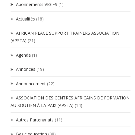
Abonnements VIGIES
(1)
Actualités
(18)
AFRICAN PEACE SUPPORT TRAINERS ASSOCIATION
(APSTA)
(21)
Agenda
(1)
Annonces
(19)
Announcement
(22)
ASSOCIATION DES CENTRES AFRICAINS DE FORMATION
AU SOUTIEN À LA PAIX (APSTA)
(14)
Autres Partenariats
(11)
Basic education
(38)