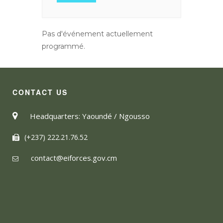
Pas d'événement actuellement
programmé.
CONTACT US
Headquarters: Yaoundé / Ngousso
(+237) 222.21.76.52
contact@eiforces.gov.cm