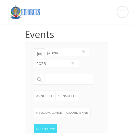
Events
janvier
2026
ANNUELLE
MENSUELLE
HEBDOMADAIRE
QUOTIDIENNE
VU EN LISTE