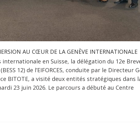
IMMERSION AU CŒUR DE LA GENÈVE INTERNATIONALE
 internationale en Suisse, la délégation du 12e Brev
(BESS 12) de l’EIFORCES, conduite par le Directeur G
ce BITOTE, a visité deux entités stratégiques dans l
mardi 23 juin 2026. Le parcours a débuté au Centre