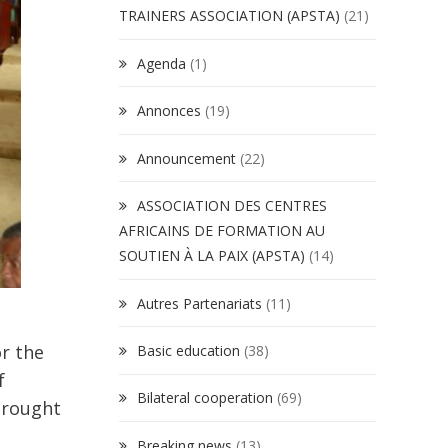
TRAINERS ASSOCIATION (APSTA)
(21)
Agenda
(1)
Annonces
(19)
Announcement
(22)
ASSOCIATION DES CENTRES
AFRICAINS DE FORMATION AU
SOUTIEN À LA PAIX (APSTA)
(14)
Autres Partenariats
(11)
r the
Basic education
(38)
f
Bilateral cooperation
(69)
brought
Breaking news
(13)