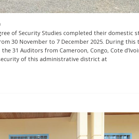

ree of Security Studies completed their domestic s
from 30 November to 7 December 2025. During this t
 the 31 Auditors from Cameroon, Congo, Cote d’Ivoir
urity of this administrative district at