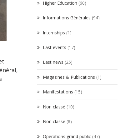
Higher Education
(60)
Informations Générales
(94)
Internships
(1)
Last events
(17)
et
Last news
(25)
énéral,
Magazines & Publications
(1)
a
Manifestations
(15)
Non classé
(10)
Non classé
(8)
Opérations grand public
(47)