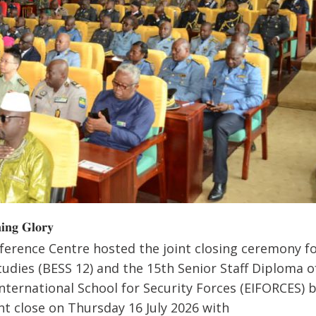
𝐧𝐠 𝐆𝐥𝐨𝐫𝐲
ference Centre hosted the joint closing ceremony fo
tudies (BESS 12) and the 15th Senior Staff Diploma o
International School for Security Forces (EIFORCES) 
t close on Thursday 16 July 2026 with