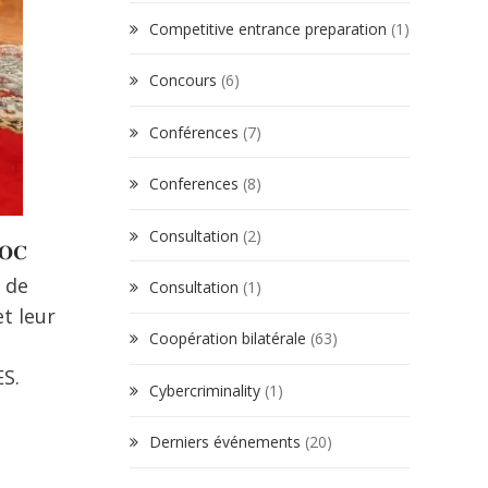
Competitive entrance preparation
(1)
Concours
(6)
Conférences
(7)
Conferences
(8)
Consultation
(2)
𝐎𝐂
 de
Consultation
(1)
t leur
Coopération bilatérale
(63)
ES.
Cybercriminality
(1)
Derniers événements
(20)