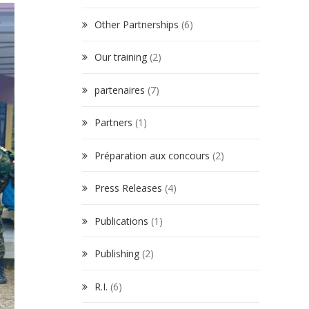
Other Partnerships
(6)
Our training
(2)
partenaires
(7)
Partners
(1)
Préparation aux concours
(2)
Press Releases
(4)
Publications
(1)
Publishing
(2)
R.I.
(6)