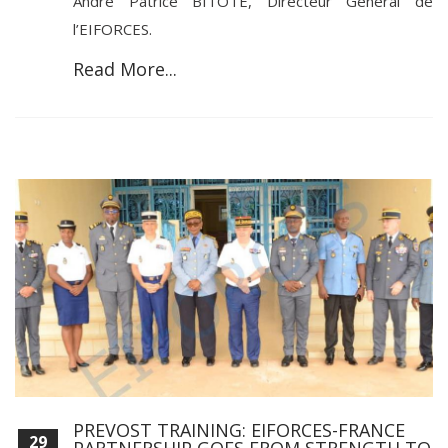
André Patrice BITOTE, Directeur Général de
l’EIFORCES.
Read More...
PREVOST TRAINING: EIFORCES-FRANCE
29
PARTNERSHIP GOES FROM STRENGTH TO