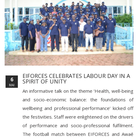
EIFORCES CELEBRATES LABOUR DAY IN A
6
SPIRIT OF UNITY
MAI
An informative talk on the theme ‘Health, well-being
and socio-economic balance: the foundations of
wellbeing and professional performance’ kicked off
the festivities. Staff were enlightened on the drivers
of performance and socio-professional fulfilment.
The football match between EIFORCES and Awaé