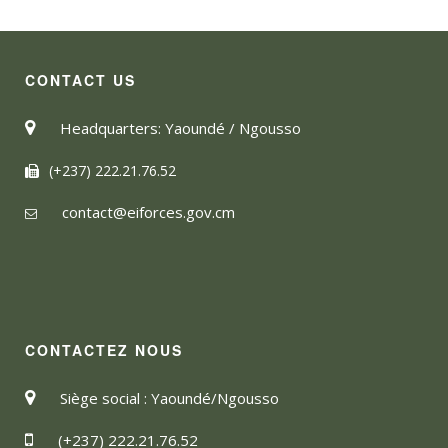
CONTACT US
Headquarters: Yaoundé / Ngousso
(+237) 222.21.76.52
contact@eiforces.gov.cm
CONTACTEZ NOUS
Siège social : Yaoundé/Ngousso
(+237) 222.21.76.52