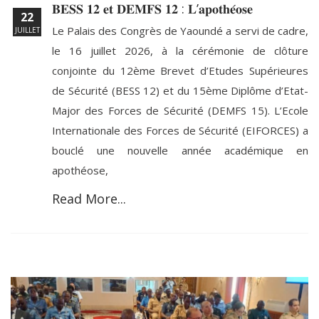
𝐁𝐄𝐒𝐒 𝟏𝟐 𝐞𝐭 𝐃𝐄𝐌𝐅𝐒 𝟏𝟐 : 𝐋’𝐚𝐩𝐨𝐭𝐡𝐞́𝐨𝐬𝐞
22
Le Palais des Congrès de Yaoundé a servi de cadre,
JUILLET
le 16 juillet 2026, à la cérémonie de clôture
conjointe du 12ème Brevet d’Etudes Supérieures
de Sécurité (BESS 12) et du 15ème Diplôme d’Etat-
Major des Forces de Sécurité (DEMFS 15). L’Ecole
Internationale des Forces de Sécurité (EIFORCES) a
bouclé une nouvelle année académique en
apothéose,
Read More...