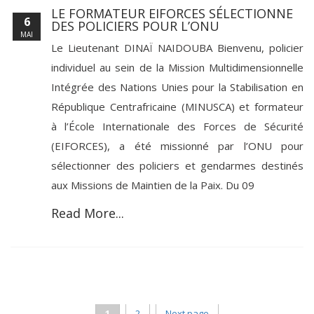
LE FORMATEUR EIFORCES SÉLECTIONNE
6
DES POLICIERS POUR L’ONU
MAI
Le Lieutenant DINAÏ NAIDOUBA Bienvenu, policier
individuel au sein de la Mission Multidimensionnelle
Intégrée des Nations Unies pour la Stabilisation en
République Centrafricaine (MINUSCA) et formateur
à l’École Internationale des Forces de Sécurité
(EIFORCES), a été missionné par l’ONU pour
sélectionner des policiers et gendarmes destinés
aux Missions de Maintien de la Paix. Du 09
Read More...
1
2
Next page