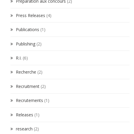
Préparation aux concours
(2)
Press Releases
(4)
Publications
(1)
Publishing
(2)
R.I.
(6)
Recherche
(2)
Recruitment
(2)
Recrutements
(1)
Releases
(1)
research
(2)