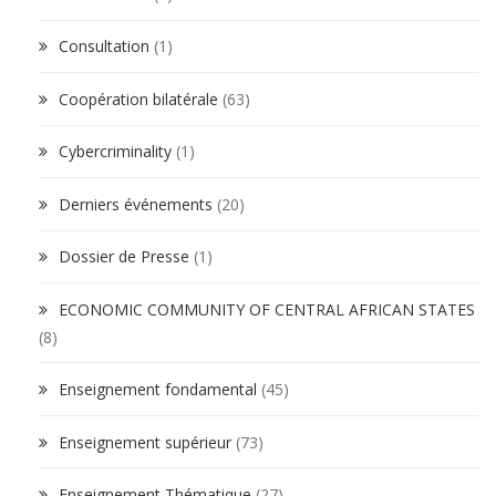
Consultation
(1)
Coopération bilatérale
(63)
Cybercriminality
(1)
Derniers événements
(20)
Dossier de Presse
(1)
ECONOMIC COMMUNITY OF CENTRAL AFRICAN STATES
(8)
Enseignement fondamental
(45)
Enseignement supérieur
(73)
Enseignement Thématique
(27)