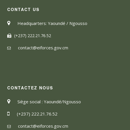
CONTACT US
Headquarters: Yaoundé / Ngousso
(+237) 222.21.76.52
contact@eiforces.gov.cm
CONTACTEZ NOUS
Siège social : Yaoundé/Ngousso
(+237) 222.21.76.52
contact@eiforces.gov.cm