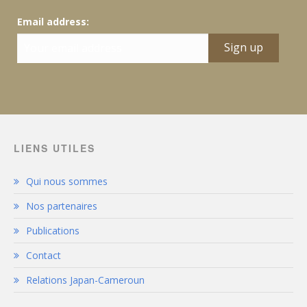
Email address:
LIENS UTILES
Qui nous sommes
Nos partenaires
Publications
Contact
Relations Japan-Cameroun