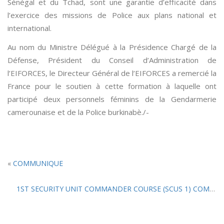
Sénégal et du Tchad, sont une garantie d’efficacité dans
l’exercice des missions de Police aux plans national et
international.
Au nom du Ministre Délégué à la Présidence Chargé de la
Défense, Président du Conseil d’Administration de
l’EIFORCES, le Directeur Général de l’EIFORCES a remercié la
France pour le soutien à cette formation à laquelle ont
participé deux personnels féminins de la Gendarmerie
camerounaise et de la Police burkinabè./-
«
COMMUNIQUE
1ST SECURITY UNIT COMMANDER COURSE (SCUS 1) COMES UP TRUMPS