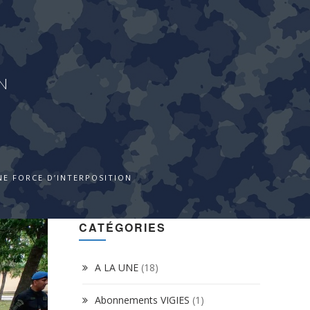
N
NE FORCE D’INTERPOSITION
CATÉGORIES
A LA UNE
(18)
Abonnements VIGIES
(1)