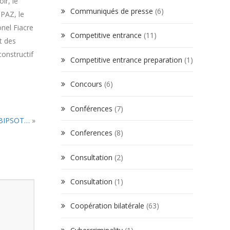
ir, le
Communiqués de presse
(6)
OPAZ, le
nel Fiacre
Competitive entrance
(11)
t des
onstructif
Competitive entrance preparation
(1)
Concours
(6)
Conférences
(7)
 BIPSOT…
»
Conferences
(8)
Consultation
(2)
Consultation
(1)
Coopération bilatérale
(63)