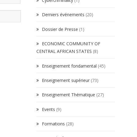
Cybercriminality
(1)
Derniers événements
(20)
Dossier de Presse
(1)
ECONOMIC COMMUNITY OF
CENTRAL AFRICAN STATES
(8)
Enseignement fondamental
(45)
Enseignement supérieur
(73)
Enseignement Thématique
(27)
Events
(9)
Formations
(28)