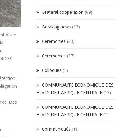
Bilateral cooperation
(69)
Breaking news
(13)
ent d’une
Cérémonies
(23)
la
du
Ceremonies
(37)
IFORCES
Colloques
(1)
étection
COMMUNAUTE ECONOMIQUE DES
élégation
ETATS DE L'AFRIQUE CENTRALE
(13)
ales. Des
COMMUNAUTE ECONOMIQUE DES
ETATS DE L'AFRIQUE CENTRALE
(1)
Communiqués
(1)
de