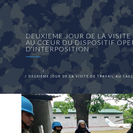
DEUXIEME JOUR DE LA VISIT
AU CŒUR DU DISPOSITIF OPE
D’INTERPOSITION
HOME
COOPÉRATION BILATÉRALE
DEUXIEME JOUR DE LA VISITE DE TRAVAIL AU CA