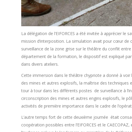
La délégation de l’EIFORCES a été invitée à apprécier le 
mission d’interposition. La simulation avait pour cœur de 
surveillance de la zone grise sur le théâtre du conflit en
département de la formation, le dispositif est expliqué pa
dans divers ateliers.
Cette immersion dans le théâtre chypriote a donné à voir
des mines et autres explosifs, la maîtrise des techniques e
tour à tour dans les différents postes de surveillance à l’i
circonscription des mines et autres engins explosifs, le pô
activités de première importance dans le cadre de l’opérati
L’autre temps fort de cette deuxième journée était consacr
coopération possibles entre l’EIFORCES et le CAECOPAZ, en