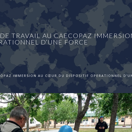
E DE TRAVAIL AU CAECOPAZ IMMERSIO
RATIONNEL D’UNE FORCE
ECOPAZ IMMERSION AU CŒUR DU DISPOSITIF OPERATIONNEL D’U