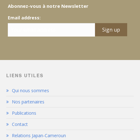
Abonnez-vous à notre Newsletter
Email address:
LIENS UTILES
Qui nous sommes
Nos partenaires
Publications
Contact
Relations Japan-Cameroun