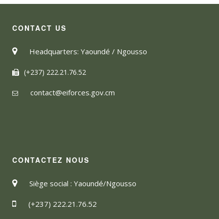
CONTACT US
Headquarters: Yaoundé / Ngousso
(+237) 222.21.76.52
contact@eiforces.gov.cm
CONTACTEZ NOUS
Siège social : Yaoundé/Ngousso
(+237) 222.21.76.52