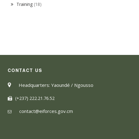
Training
(18)
CONTACT US
Headquarters: Yaoundé / Ngousso
(+237) 222.21.76.52
contact@eiforces.gov.cm