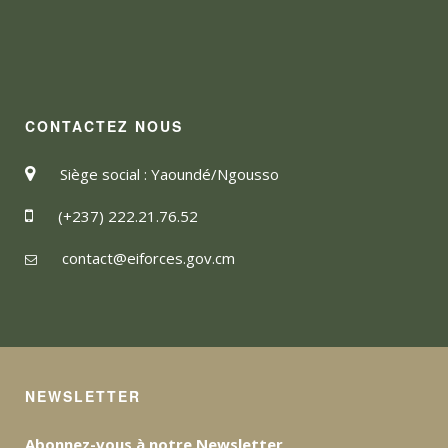
CONTACTEZ NOUS
Siège social : Yaoundé/Ngousso
(+237) 222.21.76.52
contact@eiforces.gov.cm
NEWSLETTER
Abonnez-vous à notre Newsletter