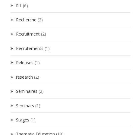
R.I.
(6)
Recherche
(2)
Recruitment
(2)
Recrutements
(1)
Releases
(1)
research
(2)
Séminaires
(2)
Seminars
(1)
Stages
(1)
Thematic Education
(19)